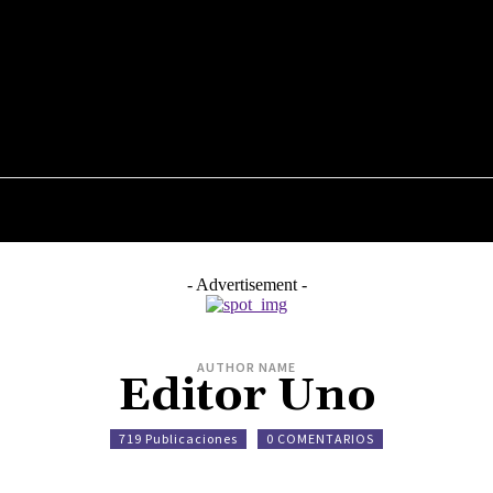
JUDICIALES
NACIONALES
POLITICA
POLICI
- Advertisement -
AUTHOR NAME
Editor Uno
719 Publicaciones
0 COMENTARIOS