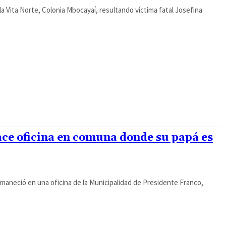
a Vita Norte, Colonia Mbocayaí, resultando víctima fatal Josefina
ace oficina en comuna donde su papá es
a amaneció en una oficina de la Municipalidad de Presidente Franco,