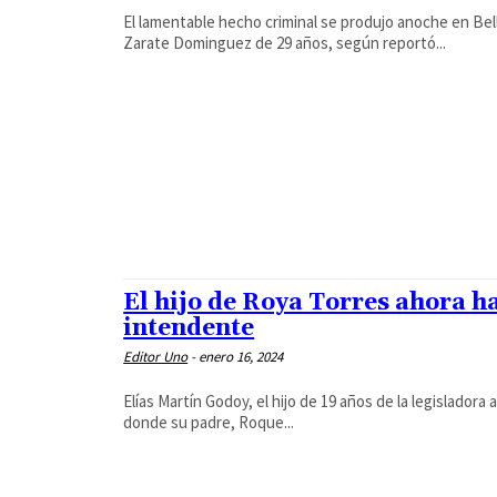
El lamentable hecho criminal se produjo anoche en Bell
Zarate Dominguez de 29 años, según reportó...
El hijo de Roya Torres ahora h
intendente
Editor Uno
-
enero 16, 2024
Elías Martín Godoy, el hijo de 19 años de la legislador
donde su padre, Roque...