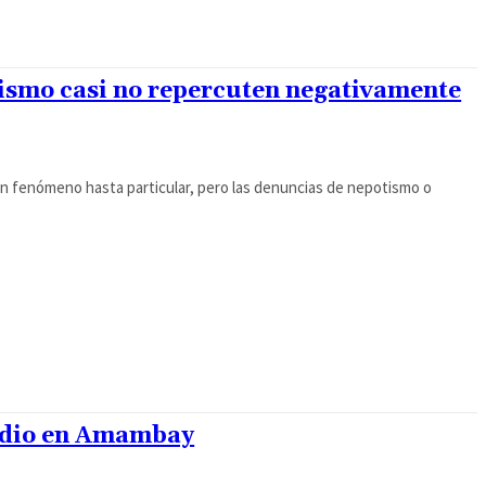
ismo casi no repercuten negativamente
da un fenómeno hasta particular, pero las denuncias de nepotismo o
cidio en Amambay