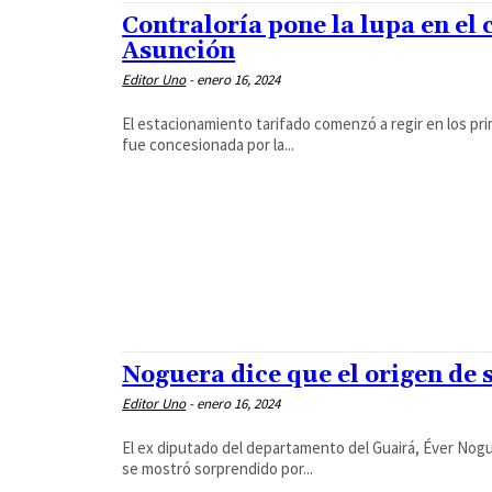
Contraloría pone la lupa en el
Asunción
Editor Uno
-
enero 16, 2024
El estacionamiento tarifado comenzó a regir en los pri
fue concesionada por la...
Noguera dice que el origen de s
Editor Uno
-
enero 16, 2024
El ex diputado del departamento del Guairá, Éver Nogu
se mostró sorprendido por...