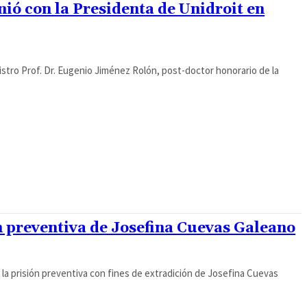
ió con la Presidenta de Unidroit en
istro Prof. Dr. Eugenio Jiménez Rolón, post-doctor honorario de la
ón preventiva de Josefina Cuevas Galeano
ó la prisión preventiva con fines de extradición de Josefina Cuevas