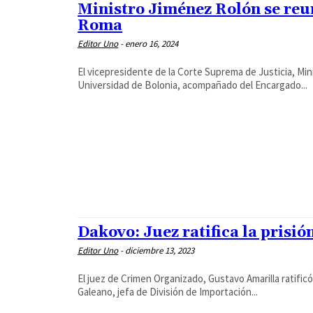
Ministro Jiménez Rolón se reun
Roma
Editor Uno
-
enero 16, 2024
El vicepresidente de la Corte Suprema de Justicia, Min
Universidad de Bolonia, acompañado del Encargado...
Dakovo: Juez ratifica la prisi
Editor Uno
-
diciembre 13, 2023
El juez de Crimen Organizado, Gustavo Amarilla ratific
Galeano, jefa de División de Importación...