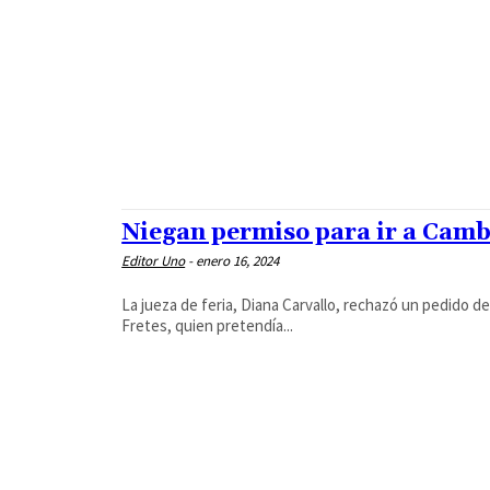
Niegan permiso para ir a Camb
Editor Uno
-
enero 16, 2024
La jueza de feria, Diana Carvallo, rechazó un pedido de
Fretes, quien pretendía...